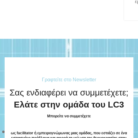
Γραφτείτε στο Newsletter
Σας ενδιαφέρει να συμμετέχετε;
Ελάτε στην ομάδα του LC3
Μπορείτε να συμμετέχετε
ως facilitator ή εμπειρογνώμωνας μιας ομάδας, που εστιάζει σε ένα
εστιασμένο πρόβλημα και αφορά τη μείωση της θερμοκρασίας στην
πόλη.