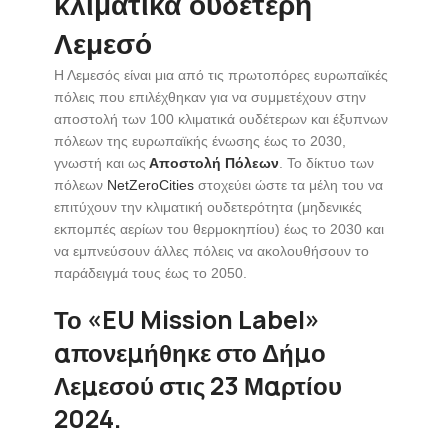
κλιματικά ουδέτερη
Λεμεσό
Η Λεμεσός είναι μια από τις πρωτοπόρες ευρωπαϊκές
πόλεις που επιλέχθηκαν για να συμμετέχουν στην
αποστολή των 100 κλιματικά ουδέτερων και έξυπνων
πόλεων της ευρωπαϊκής ένωσης έως το 2030,
γνωστή και ως
Αποστολή Πόλεων
. To δίκτυο των
πόλεων
NetZeroCities
στοχεύει ώστε τα μέλη του να
επιτύχουν την κλιματική ουδετερότητα (μηδενικές
εκπομπές αερίων του θερμοκηπίου) έως το 2030 και
να εμπνεύσουν άλλες πόλεις να ακολουθήσουν το
παράδειγμά τους έως το 2050.
Το «EU Mission Label»
απονεμήθηκε στο Δήμο
Λεμεσού στις 23 Μαρτίου
2024.