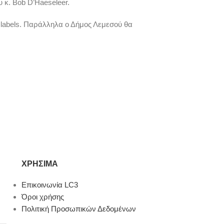
υ κ. Bob D’Haeseleer.
 labels. Παράλληλα ο Δήμος Λεμεσού θα
ΧΡΉΣΙΜΑ
Επικοινωνία LC3
Όροι χρήσης
Πολιτική Προσωπικών Δεδομένων