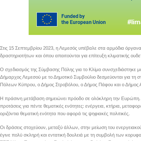
Στις 15 Σεπτεμβρίου 2023, η Λεμεσός υπέβαλε στα αρμόδια όργαν
δραστηριοτήτων και όπου απαιτούνται για επίτευξη κλιματικής ουδε
Ο σχεδιασμός της Σύμβασης Πόλης για το Κλίμα συνσχεδιάστηκε μ
Δήμαρχος Λεμεσού με το Δημοτικό Συμβούλιο δεσμεύονται για τη στ
Πόλεων Κύπρου, ο Δήμος Στροβόλου, ο Δήμος Πάφου και ο Δήμος 
Η πράσινη μετάβαση σημειώνει πρόοδο σε ολόκληρη την Ευρώπη. Η
προτάσεις για πέντε θεματικές ενότητες: ενέργεια, κτήρια, μεταφο
οριζόντια θεματική ενότητα που αφορά τις ψηφιακές πολιτικές.
Οι δράσεις στοχεύουν, μεταξύ άλλων, στην μείωση του ενεργειακο
έγινε πολύ σκληρή και εντατική δουλειά με τη συμβολή των κορυφ