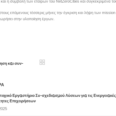
ν και η συμβολή των εταίρων του NetZeroCities και συγκεκριμένα το
τους επόμενους τέσσερις μήνες την έγκριση και λήψη των mission
χωρήσει στην υλοποίηση έργων.
ηση και συν-
ΡΑ
τοχικό Εργαστήριο Συ-σχεδιασμού Λύσεων για τις Ενεργειακές
τητες Επιχειρήσεων
2025