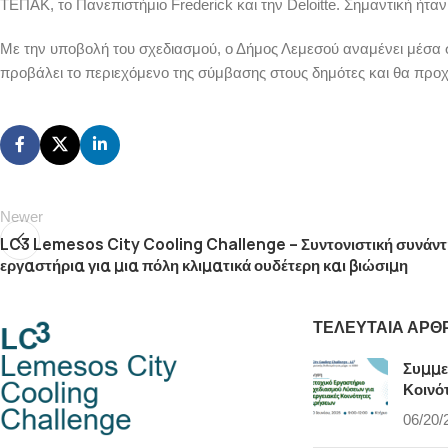
ΤΕΠΑΚ, το Πανεπιστήμιο Frederick και την Deloitte. Σημαντική ήτα
Με την υποβολή του σχεδιασμού, ο Δήμος Λεμεσού αναμένει μέσα σ
προβάλει το περιεχόμενο της σύμβασης στους δημότες και θα προ
Newer
LC3 Lemesos City Cooling Challenge – Συντονιστική συνάντ
εργαστήρια για μια πόλη κλιματικά ουδέτερη και βιώσιμη
ΤΕΛΕΥΤΑΊΑ ΆΡΘ
Συμμε
Κοινό
06/20/