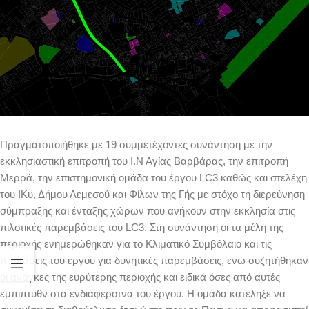
Πραγματοποιήθηκε με 19 συμμετέχοντες συνάντηση με την
εκκλησιαστική επιτροπή του Ι.Ν Αγίας Βαρβάρας, την επιτροπή
Μερρά, την επιστημονική ομάδα του έργου LC3 καθώς και στελέχη
του ΙΚυ, Δήμου Λεμεσού και Φίλων της Γής με στόχο τη διερεύνηση
σύμπραξης και ένταξης χώρων που ανήκουν στην εκκλησία στις
πιλοτικές παρεμβάσεις του LC3. Στη συνάντηση οι τα μέλη της
περιοχής ενημερώθηκαν για το Κλιματικό Συμβόλαιο και τις
προτάσεις του έργου για δυνητικές παρεμβάσεις, ενώ συζητήθηκαν
οι ανάγκες της ευρύτερης περιοχής και ειδικά όσες από αυτές
εμπιπτυθν στα ενδιαφέροτνα του έργου. Η ομάδα κατέληξε να