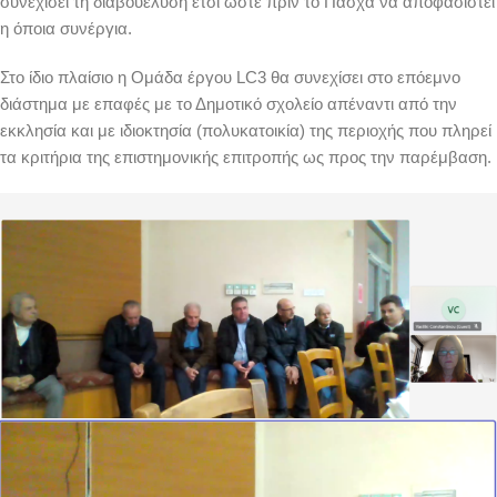
συνεχίσει τη διαβούελυση έτσι ώστε πριν το Πασχα να αποφασιστεί
η όποια συνέργια.
Στο ίδιο πλαίσιο η Ομάδα έργου LC3 θα συνεχίσει στο επόεμνο
διάστημα με επαφές με το Δημοτικό σχολείο απέναντι από την
εκκλησία και με ιδιοκτησία (πολυκατοικία) της περιοχής που πληρεί
τα κριτήρια της επιστημονικής επιτροπής ως προς την παρέμβαση.